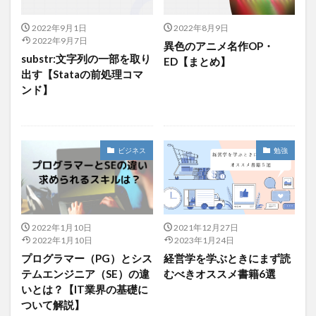
2022年9月1日
2022年8月9日
2022年9月7日
異色のアニメ名作OP・
substr:文字列の一部を取り
ED【まとめ】
出す【Stataの前処理コマ
ンド】
ビジネス
勉強
2022年1月10日
2021年12月27日
2022年1月10日
2023年1月24日
プログラマー（PG）とシス
経営学を学ぶときにまず読
テムエンジニア（SE）の違
むべきオススメ書籍6選
いとは？【IT業界の基礎に
ついて解説】