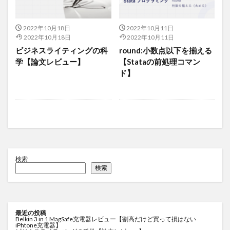
2022年10月18日
2022年10月11日
2022年10月18日
2022年10月11日
ビジネスライティングの科
round:小数点以下を揃える
学【論文レビュー】
【Stataの前処理コマン
ド】
検索
検索
最近の投稿
Belkin 3 in 1 MagSafe充電器レビュー【割高だけど買って損はない
iPhtone充電器】