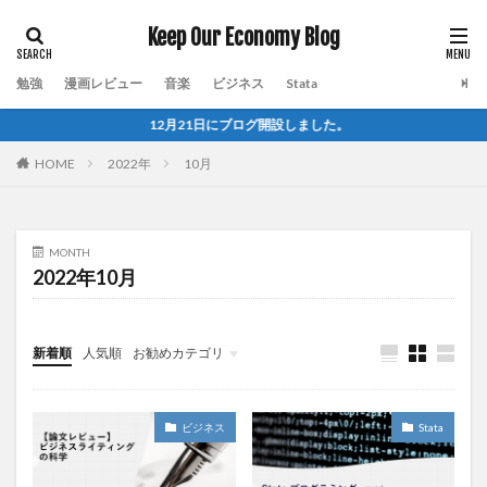
Keep Our Economy Blog
勉強
漫画レビュー
音楽
ビジネス
Stata
12月21日にブログ開設しました。
HOME
2022年
10月
MONTH
2022年10月
新着順
人気順
お勧めカテゴリ
ブログ運営
ビジネス
Stata