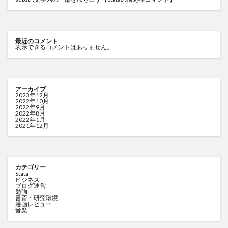
最近のコメント
表示できるコメントはありません。
アーカイブ
2023年12月
2022年10月
2022年9月
2022年8月
2022年1月
2021年12月
カテゴリー
Stata
ビジネス
ブログ運営
勉強
書斎・研究環境
漫画レビュー
音楽