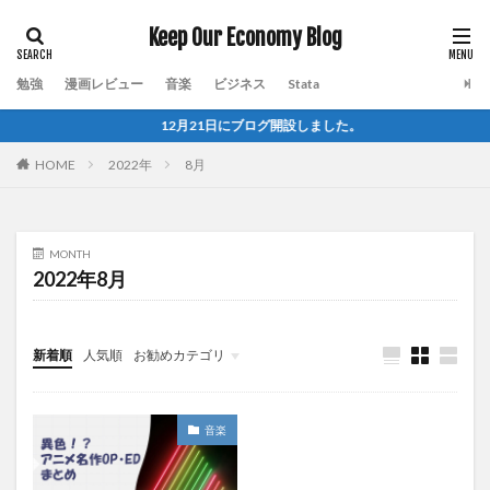
Keep Our Economy Blog
勉強
漫画レビュー
音楽
ビジネス
Stata
12月21日にブログ開設しました。
HOME
2022年
8月
MONTH
2022年8月
新着順
人気順
お勧めカテゴリ
ブログ運営
音楽